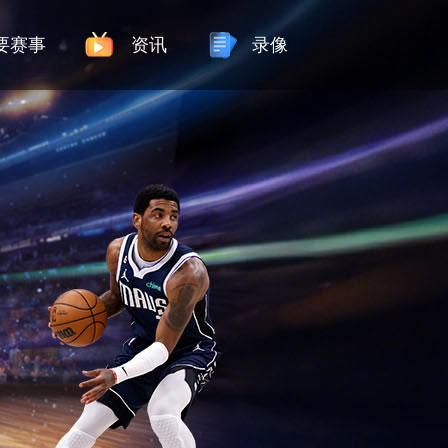
要赛事
资讯
录像