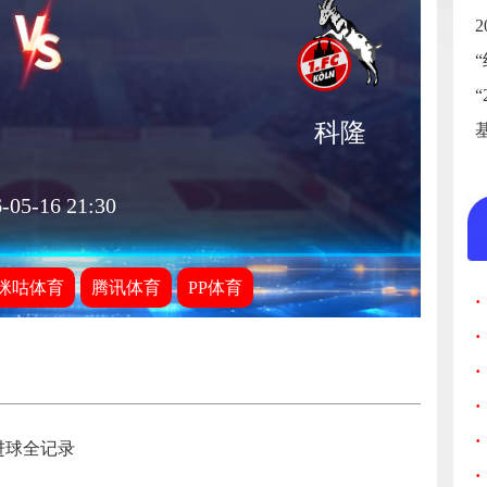
科隆
-05-16 21:30
咪咕体育
腾讯体育
PP体育
·
·
·
·
·
进球全记录
·