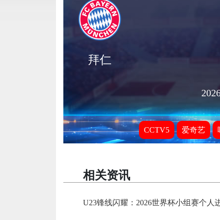
拜仁
2026
CCTV5
爱奇艺
相关资讯
U23锋线闪耀：2026世界杯小组赛个人