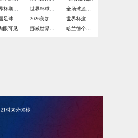
世界杯期间三大国交通系统如何运转
世界杯球员因发型像鸡冠被解说调侃
全场球迷用手机灯光拼出巨幅国旗
中国足球世界杯：留洋球员表现受关注
2026美加墨世界杯梅西首秀时间确定
世界杯这差距
肉眼可见
挪威世界杯关键战能力
哈兰德个人能力
6日21时30分00秒