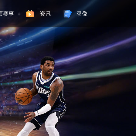
要赛事
资讯
录像