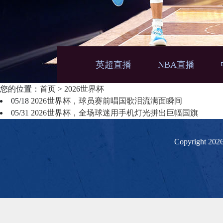
英超直播
NBA直播
您的位置：
首页
>
2026世界杯
05/18
2026世界杯，球员赛前唱国歌泪流满面瞬间
05/31
2026世界杯，全场球迷用手机灯光拼出巨幅国旗
Copyright 