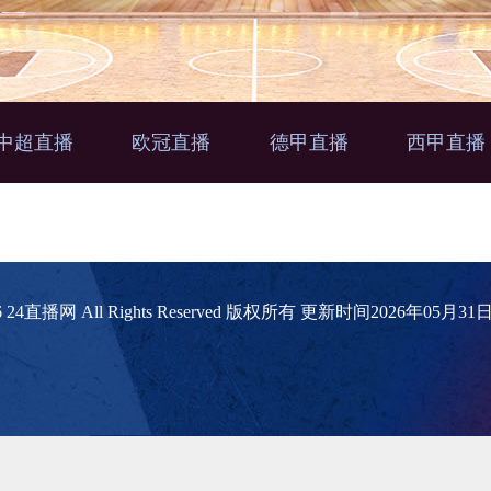
中超直播
欧冠直播
德甲直播
西甲直播
2026 24直播网 All Rights Reserved 版权所有 更新时间2026年05月3