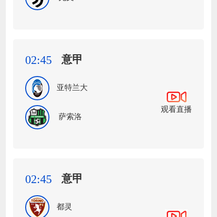
意甲
02:45
亚特兰大
观看直播
萨索洛
意甲
02:45
都灵