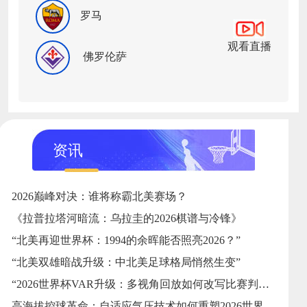
罗马
观看直播
佛罗伦萨
资讯
2026巅峰对决：谁将称霸北美赛场？
《拉普拉塔河暗流：乌拉圭的2026棋谱与冷锋》
“北美再迎世界杯：1994的余晖能否照亮2026？”
“北美双雄暗战升级：中北美足球格局悄然生变”
“2026世界杯VAR升级：多视角回放如何改写比赛判罚逻辑”
高海拔控球革命：自适应气压技术如何重塑2026世界杯用球标准