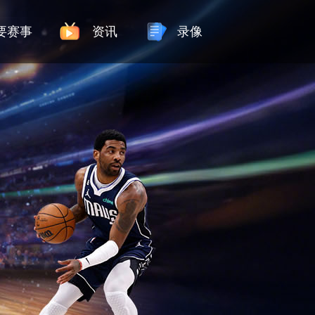
要赛事
资讯
录像