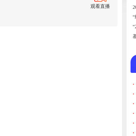
观看直播
·
·
·
·
·
·