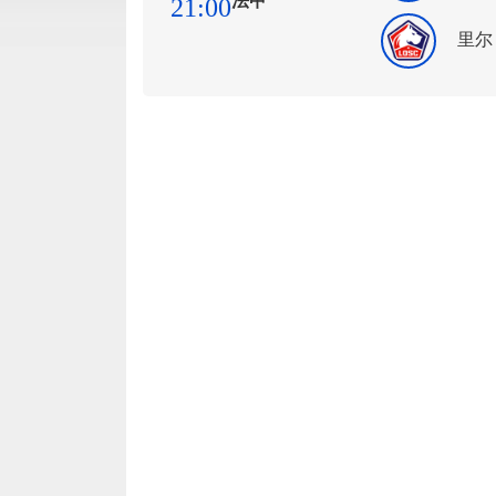
法甲
21:00
里尔