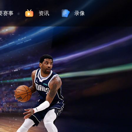
要赛事
资讯
录像