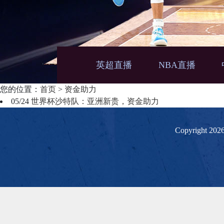
英超直播
NBA直播
您的位置：
首页
>
资金助力
05/24
世界杯沙特队：亚洲新贵，资金助力
Copyright 