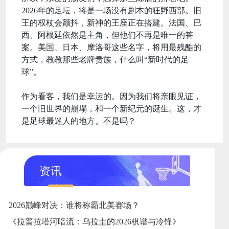
2026年的足坛，将是一场没有剧本的狂野西部。旧
王的权杖会颤抖，新神的王座正在搭建。法国、巴
西、阿根廷依然是主角，但他们不再是唯一的答
案。美国、日本、摩洛哥这些名字，将用最残酷的
方式，教教那些老牌贵族，什么叫“新时代的足
球”。
作为看客，我们是幸运的。因为我们将亲眼见证，
一个旧世界的崩塌，和一个新纪元的诞生。这，才
是足球最迷人的地方。不是吗？
资讯
2026巅峰对决：谁将称霸北美赛场？
《拉普拉塔河暗流：乌拉圭的2026棋谱与冷锋》