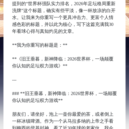
提到的“世界杯强队实力排名，2026年足坛格局重新
洗牌”这个标题，确实有些平淡，像一杯放凉的白开
水。让我来为你重写一个更具冲击力、更富个人情
感色彩的标题，并以此为核心，写下这篇充满我30
年看球心得与真知灼见的文章。
**我为你重写的标题是：**
**《旧王垂暮，新神降临：2026世界杯，一场颠覆
你认知的足坛权力游戏》**
---
### **旧王垂暮，新神降临：2026世界杯，一场颠覆
你认知的足坛权力游戏**
朋友们，请坐好，泡上一壶你最爱的茶，或者倒上
一杯冰镇啤酒。作为一个从马拉多纳的上帝之手看
到梅西的登基封神，看了近30年球的老家伙，我今